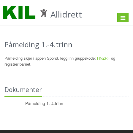
Allidrett
Toggle
navigat
Påmelding 1.-4.trinn
Påmelding skjer i appen Spond, legg inn gruppekode:
HNZRF
og
registrer barnet.
Dokumenter
Påmelding 1.-4.trinn