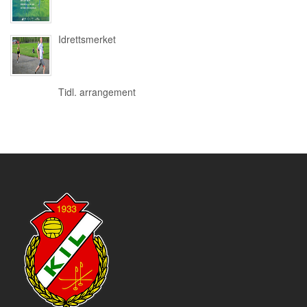
Idrettsmerket
Tidl. arrangement