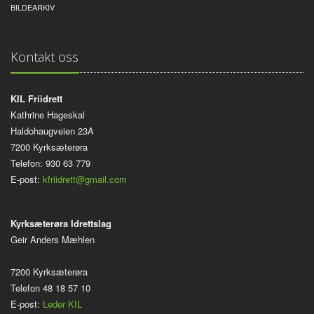
BILDEARKIV
Kontakt oss
KIL Friidrett
Kathrine Hageskal
Haldohaugveien 23A
7200 Kyrksæterøra
Telefon: 930 63 779
E-post:
kfriidrett@gmail.com
Kyrksæterøra Idrettslag
Geir Anders Mæhlen
7200 Kyrksæterøra
Telefon 48 18 57 10
E-post:
Leder KIL