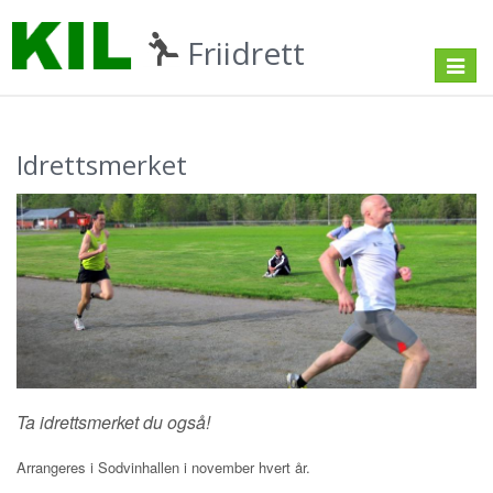
Friidrett
Toggle
navigat
Idrettsmerket
Ta idrettsmerket du også!
Arrangeres i Sodvinhallen i november hvert år.