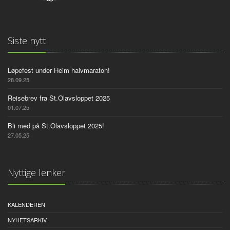
Siste nytt
Løpefest under Heim halvmaraton!
28.09.25
Reisebrev fra St.Olavsloppet 2025
01.07.25
Bli med på St.Olavsloppet 2025!
27.05.25
Nyttige lenker
KALENDEREN
NYHETSARKIV