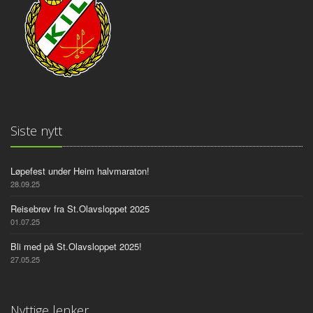
Siste nytt
Løpefest under Heim halvmaraton!
28.09.25
Reisebrev fra St.Olavsloppet 2025
01.07.25
Bli med på St.Olavsloppet 2025!
27.05.25
Nyttige lenker