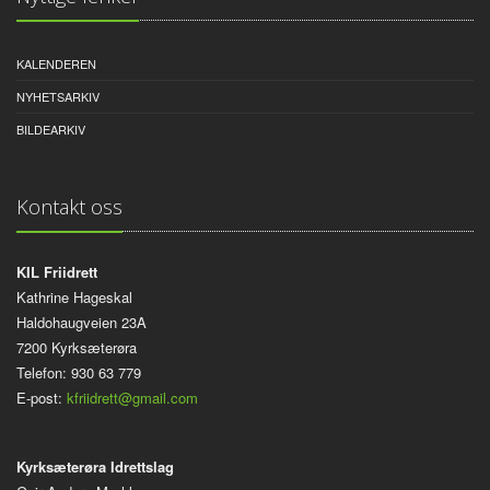
KALENDEREN
NYHETSARKIV
BILDEARKIV
Kontakt oss
KIL Friidrett
Kathrine Hageskal
Haldohaugveien 23A
7200 Kyrksæterøra
Telefon: 930 63 779
E-post:
kfriidrett@gmail.com
Kyrksæterøra Idrettslag