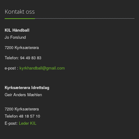
Kontakt oss
KIL Håndball
Jo Forslund
7200 Kyrksæterøra
Telefon: 94 49 83 83
e-post :
kyrkhandball@gmail.com
Kyrksæterøra Idrettslag
Geir Anders Mæhlen
7200 Kyrksæterøra
Telefon 48 18 57 10
E-post:
Leder KIL