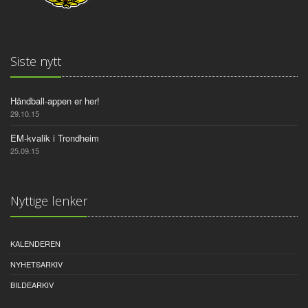
Siste nytt
Håndball-appen er her!
29.10.15
EM-kvalik i Trondheim
25.09.15
Nyttige lenker
KALENDEREN
NYHETSARKIV
BILDEARKIV