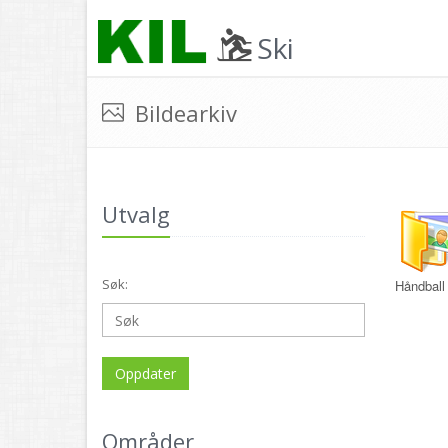
Ski
Bildearkiv
Utvalg
Søk:
Håndball
Oppdater
Områder