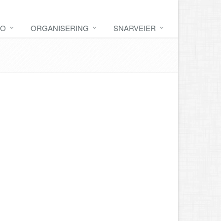
FO
ORGANISERING
SNARVEIER