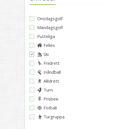
Onsdagsgolf
Mandagsgolf
Putteliga
Felles
Ski
Friidrett
Håndball
Allidrett
Turn
Frisbee
Fotball
Turgruppa