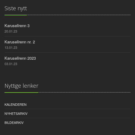
Siste nytt
Karusellrenn 3
20.01.23
Karusellrenn nr. 2
13.01.23
Karusellrenn 2023
03.01.23
Nyttige lenker
KALENDEREN
NYHETSARKIV
BILDEARKIV