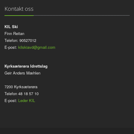
Kontakt oss
KIL Ski
Finn Reitan
Telefon: 90527012
E-post:
kilskiavd@gmail.com
Kyrksæterøra Idrettslag
Geir Anders Mæhlen
7200 Kyrksæterøra
Telefon 48 18 57 10
E-post:
Leder KIL