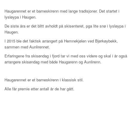
Haugarennet er et barneskirenn med lange tradisjoner. Det startet i
lysløypa i Haugen.
De siste åra er det blitt avholdt på skisenteret, pga lite snø i lysløypa i
Haugen.
I 2015 ble det faktisk arrangert på Hemnekjølen ved Bjørkøybekk,
sammen med Aunlirennet.
Erfaringene fra skisøndag i fjord tar vi med oss videre og skal i år også
arrangere skisøndag med både Haugarenn og Aunlirenn.
Haugarennet er et barneskirenn i klassisk stil.
Alle får premie etter antall år de har gått.