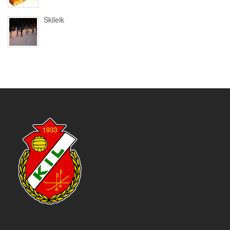
Skileik