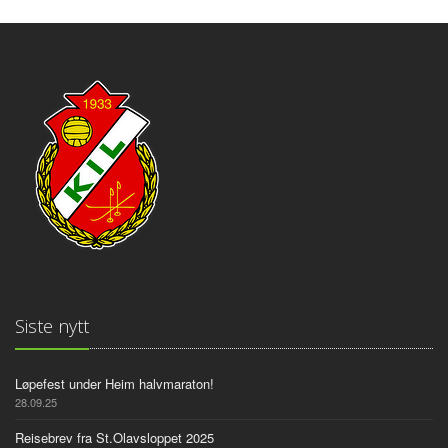
Siste nytt
Løpefest under Heim halvmaraton!
28.09.25
Reisebrev fra St.Olavsloppet 2025