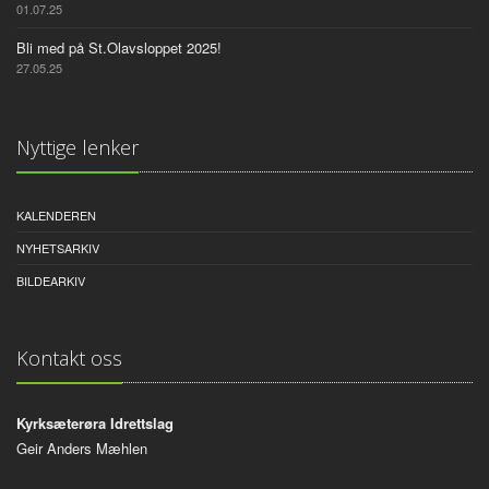
01.07.25
Bli med på St.Olavsloppet 2025!
27.05.25
Nyttige lenker
KALENDEREN
NYHETSARKIV
BILDEARKIV
Kontakt oss
Kyrksæterøra Idrettslag
Geir Anders Mæhlen