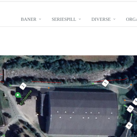
BANER
SERIESPILL
DIVERSE
ORG