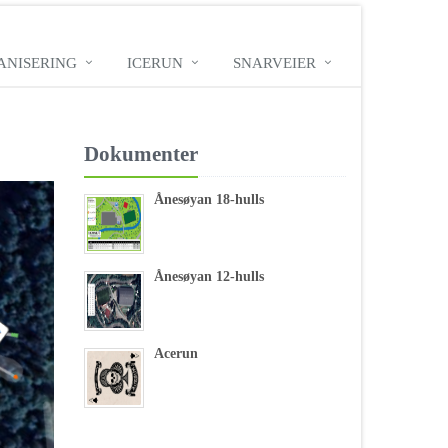
ANISERING
ICERUN
SNARVEIER
Dokumenter
Ånesøyan 18-hulls
Ånesøyan 12-hulls
Acerun