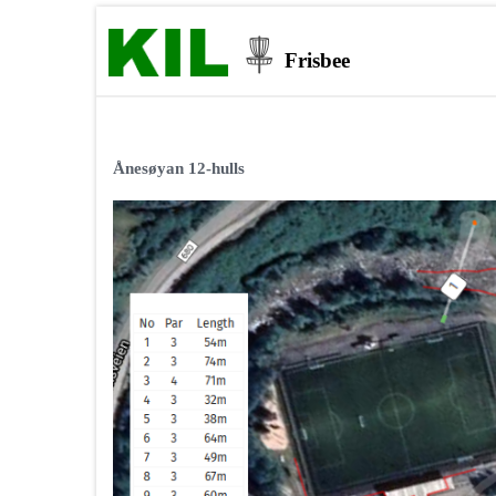
Frisbee
Ånesøyan 12-hulls