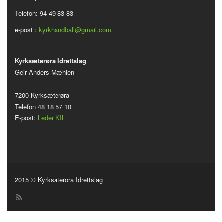
Telefon: 94 49 83 83
e-post :
kyrkhandball@gmail.com
Kyrksæterøra Idrettslag
Geir Anders Mæhlen
7200 Kyrksæterøra
Telefon 48 18 57 10
E-post:
Leder KIL
2015 © Kyrksaterora Idrettslag