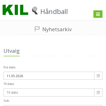
Håndball
Toggle
navigat
Nyhetsarkiv
Utvalg
Fra dato:
Til dato:
Sok: