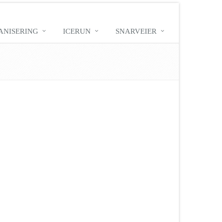
ANISERING
ICERUN
SNARVEIER