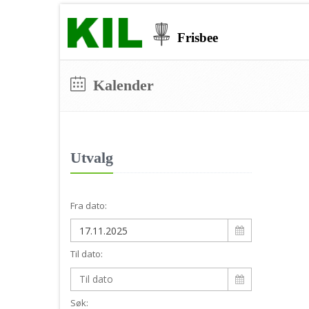
Frisbee
Kalender
Utvalg
Fra dato:
Til dato:
Søk: