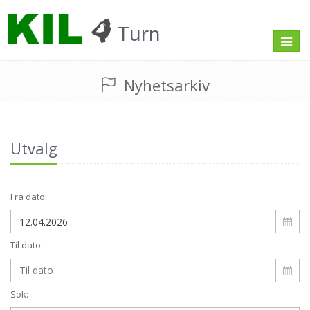
Turn
Toggle
navigat
Nyhetsarkiv
Utvalg
Fra dato:
Til dato:
Sok: