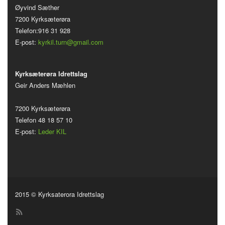
Øyvind Sæther
7200 Kyrksæterøra
Telefon:916 31 928
E-post:
kyrkil.turn@gmail.com
Kyrksæterøra Idrettslag
Geir Anders Mæhlen
7200 Kyrksæterøra
Telefon 48 18 57 10
E-post:
Leder KIL
2015 © Kyrksaterora Idrettslag