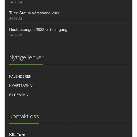
14.08.24
Turn: Status vårsesong 2023
24.01.23
Høstsesongen 2022 er i full gang
14.09.22
Nyttige lenker
KALENDEREN
NYHETSARKIV
BILDEARKIV
Kontakt oss
KIL Turn